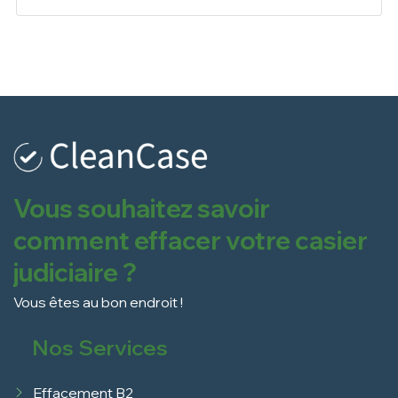
Vous souhaitez savoir
comment effacer votre casier
judiciaire ?
Vous êtes au bon endroit !
Nos Services
Effacement B2