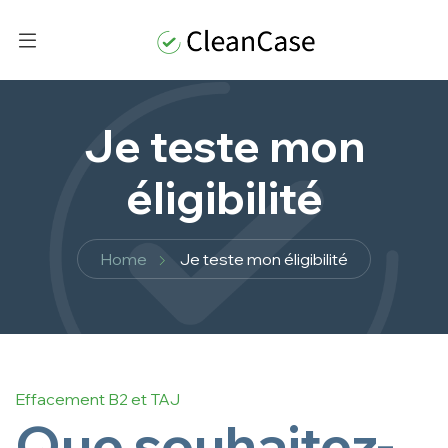
Je teste mon
éligibilité
Home
Je teste mon éligibilité
Effacement B2 et TAJ
Que souhaitez-