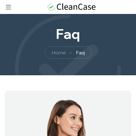
Faq
Home
Faq