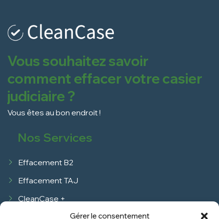
Vous souhaitez savoir
comment effacer votre casier
judiciaire ?
Vous êtes au bon endroit !
Nos Services
Effacement B2
Effacement TAJ
CleanCase +
Gérer le consentement